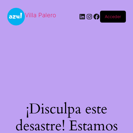
Villa Palero
LinkedIn
Instagram
Facebook
Acceder
¡Disculpa este
desastre! Estamos